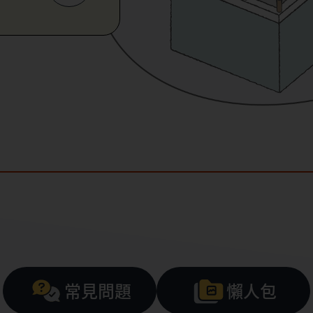
常見問題
懶人包