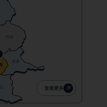
內湖
南港
義
山
查看更多