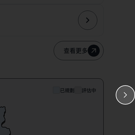
查看更多
已規劃
評估中