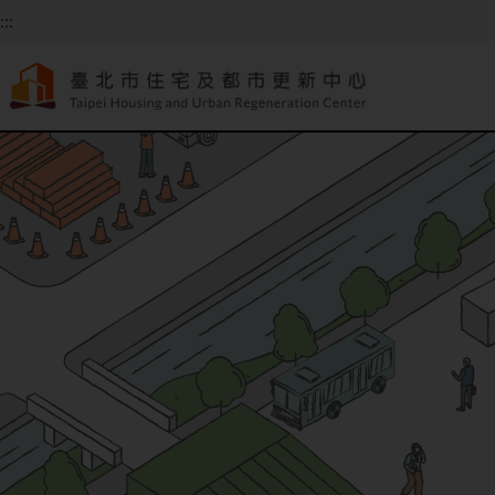
跳到主要內容
:::
:::