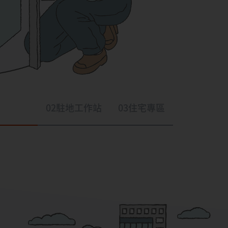
02
駐地工作站
03
住宅專區