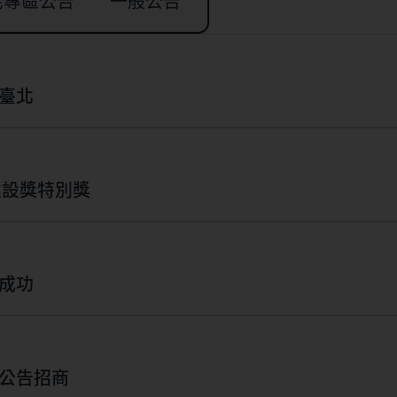
宅專區公告
一般公告
臺北
建設獎特別獎
成功
宅都市更新公告招商