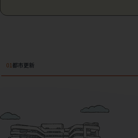
01
都市更新