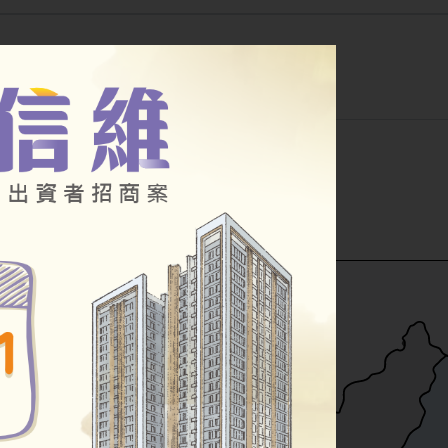
公告
幸福住宅
其他房源
小段
公辦都