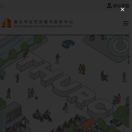
跳到主要內容
:::
網站導覽
:::