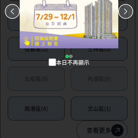
大安區(7)
萬華區(1)
信義區(2)
士林區(2)
本日不再顯示
北投區(0)
內湖區(0)
南港區(4)
文山區(1)
查看更多