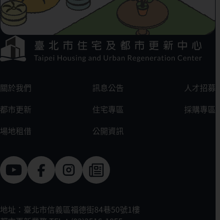
下方選單連結區
:::
關於我們
訊息公告
人才招募
都市更新
住宅專區
採購專區
場地租借
公開資訊
地址：臺北市信義區福德街84巷50號1樓