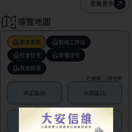
查看更多
導覽地圖
都市更新
駐地工作站
社會住宅
幸福住宅
其他房源
已規劃
評估中
中正區(8)
大同區(3)
中山區(6)
松山區(1)