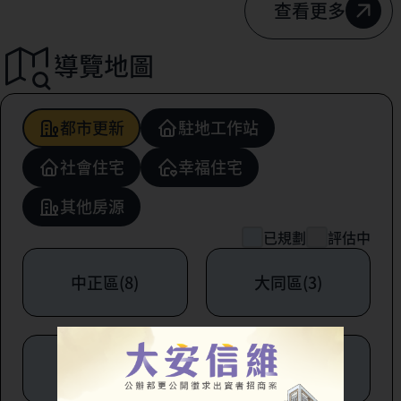
查看更多
導覽地圖
都市更新
駐地工作站
社會住宅
幸福住宅
其他房源
已規劃
評估中
中正區(8)
大同區(3)
中山區(6)
松山區(1)