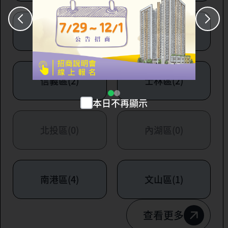
大安區(7)
萬華區(1)
信義區(2)
士林區(2)
本日不再顯示
北投區(0)
內湖區(0)
南港區(4)
文山區(1)
查看更多