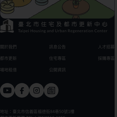
下方選單連結區
:::
關於我們
訊息公告
人才招募
都市更新
住宅專區
採購專區
場地租借
公開資訊
地址：臺北市信義區福德街84巷50號1樓