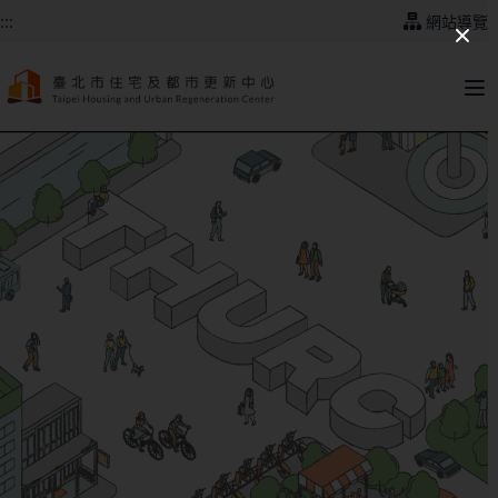
跳到主要內容
:::
網站導覽
:::